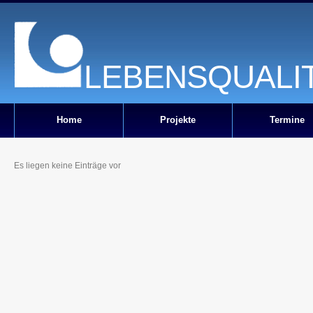
LEBENSQUALIT
Home
Projekte
Termine
Es liegen keine Einträge vor